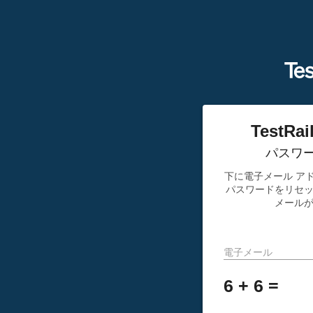
TestR
パスワ
下に電子メール ア
パスワードをリセ
メール
電子メール
6 + 6 =